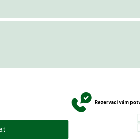
Rezervaci vám potv
at