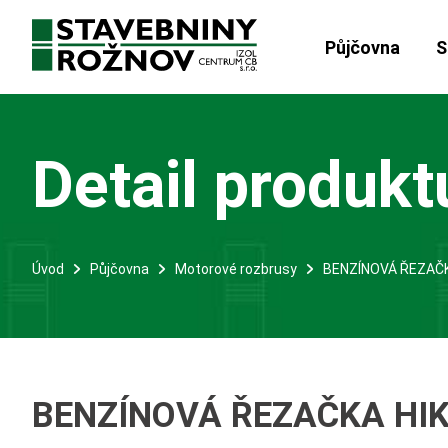
Půjčovna
S
Detail produkt
Úvod
Půjčovna
Motorové rozbrusy
BENZÍNOVÁ ŘEZAČK
BENZÍNOVÁ ŘEZAČKA HI