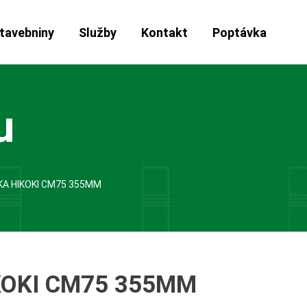
tavebniny
Služby
Kontakt
Poptávka
u
A HIKOKI CM75 355MM
KOKI CM75 355MM