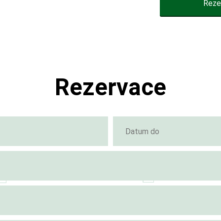
Reze
Rezervace