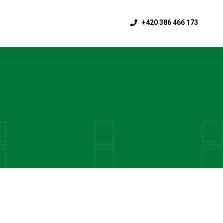
+420 386 466 173