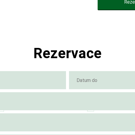
Reze
Rezervace