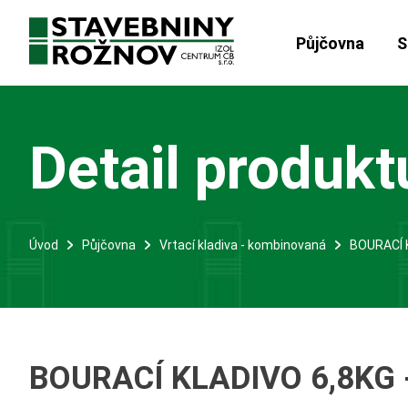
Půjčovna
S
Detail produkt
Úvod
Půjčovna
Vrtací kladiva - kombinovaná
BOURACÍ 
BOURACÍ KLADIVO 6,8KG 