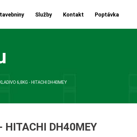
tavebniny
Služby
Kontakt
Poptávka
u
KLADIVO 6,8KG - HITACHI DH40MEY
- HITACHI DH40MEY