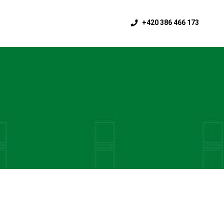
+420 386 466 173