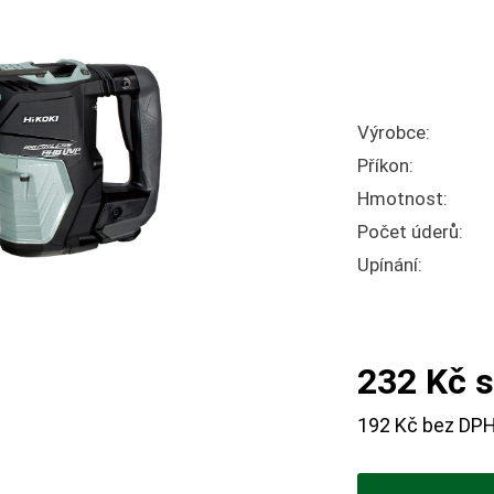
Výrobce:
Příkon:
Hmotnost:
Počet úderů:
Upínání:
232 Kč s
192 Kč bez DP