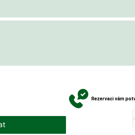
Rezervaci vám potv
at