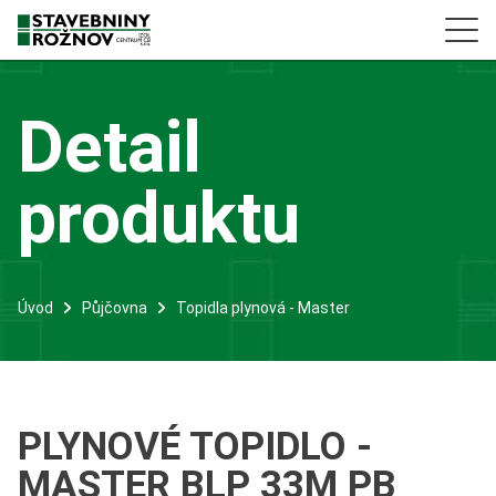
Detail
produktu
Úvod
Půjčovna
Topidla plynová - Master
PLYNOVÉ TOPIDLO -
MASTER BLP 33M PB