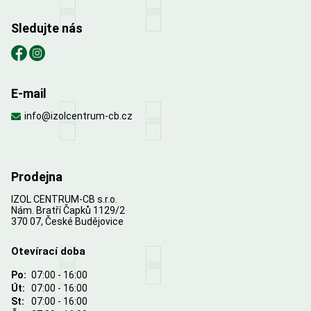
Sledujte nás
E-mail
info@izolcentrum-cb.cz
Prodejna
IZOL CENTRUM-CB s.r.o.
Nám. Bratří Čapků 1129/2
370 07, České Budějovice
Otevírací doba
Po:
07:00 - 16:00
Út:
07:00 - 16:00
St:
07:00 - 16:00