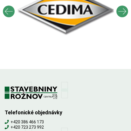
Telefonické objednávky
+420 386 466 173
+420 723 273 992