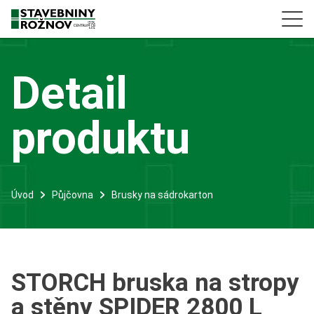
Detail
produktu
Úvod
Půjčovna
Brusky na sádrokarton
STORCH bruska na stropy
a stěny SPIDER 2800 L