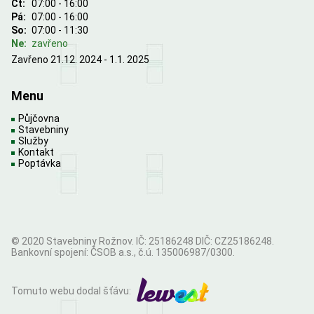
Čt:
07:00 - 16:00
Pá:
07:00 - 16:00
So:
07:00 - 11:30
Ne:
zavřeno
Zavřeno 21.12. 2024 - 1.1. 2025
Menu
Půjčovna
Stavebniny
Služby
Kontakt
Poptávka
© 2020 Stavebniny Rožnov. IČ: 25186248 DIČ: CZ25186248.
Bankovní spojení: ČSOB a.s., č.ú. 135006987/0300.
Tomuto webu dodal šťávu: