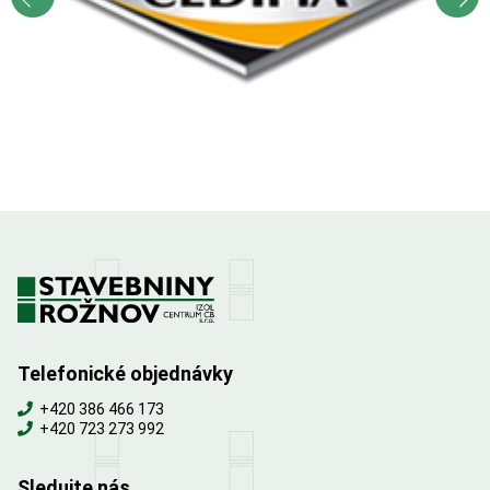
Telefonické objednávky
+420 386 466 173
+420 723 273 992
Sledujte nás