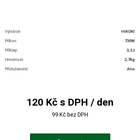
Výrobce:
HIKOKI
Příkon:
730W
Příklep:
3,2J
Hmotnost:
2,7kg
Příslušenství:
Ano
120 Kč s DPH / den
99 Kč bez DPH