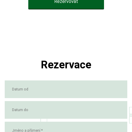
Rezervovat
Rezervace