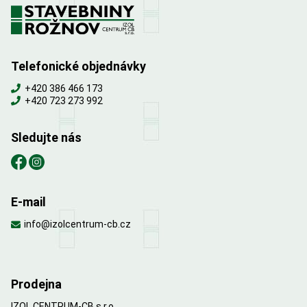
Telefonické objednávky
+420 386 466 173
+420 723 273 992
Sledujte nás
E-mail
info@izolcentrum-cb.cz
Prodejna
IZOL CENTRUM-CB s.r.o.