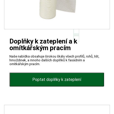
Doplňky k zateplení a k
omítkářským pracím
Naše nabídka obsahuje širokou škálu všech profilů, rohů, lišt,
hmoždinek, a mnoho dalších doplňků k fasádním a
omítkářským pracím.
Poptat doplňky k zateplení