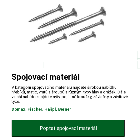
Spojovací materiál
V kategorii spojovacího materiálu najdete širokou nabídku
hřebíků, matic, vrutů a šroubů s různými typy hlav a drážek. Dále
v naší nabídce najdete nýty, pojistné kroužky, závlačky a závitové
tyče.
Domax, Fischer, Hašpl, Berner
Poptat spojovací materiál