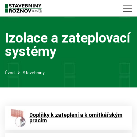
Izolace a zateplovací
systémy
Úvod
Stavebniny
Doplňky k zateplení a k omítkářským
pracím