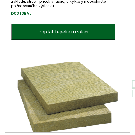
základů, střech, příček a fasád, díky kterým dosáhnete
požadovaného výsledku.
DCD IDEAL
Poptat tepelnou izolaci