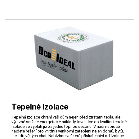
Tepelné izolace
Tepelná izolace chrání váš dům nejen před ztrátami tepla, ale
výrazně snižuje energetické náklady. Investice do kvalitní tepelné
izolace se vyplatí již za jednu topnou sezónu. V naší nabídce
najdete řešení pro vnitřní i venkovní zateplení nejen domů, bytů,
ale i dřevěných chat. Nabízíme veškeré příslušenství od izolace