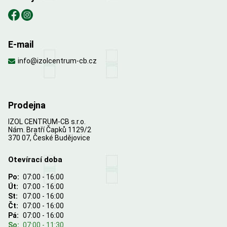
E-mail
info@izolcentrum-cb.cz
Prodejna
IZOL CENTRUM-CB s.r.o.
Nám. Bratří Čapků 1129/2
370 07, České Budějovice
Otevírací doba
Po:
07:00 - 16:00
Út:
07:00 - 16:00
St:
07:00 - 16:00
Čt:
07:00 - 16:00
Pá:
07:00 - 16:00
So:
07:00 - 11:30