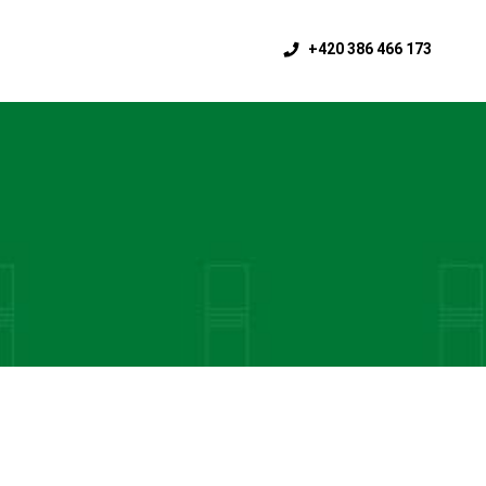
+420 386 466 173