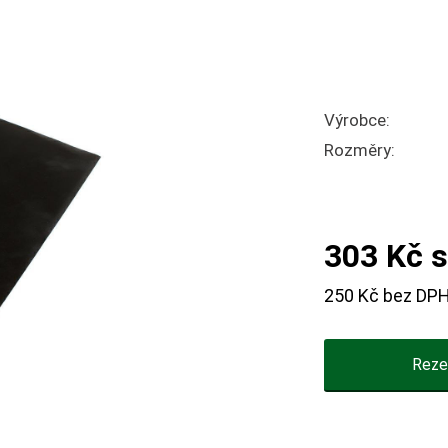
Výrobce:
Rozměry:
303 Kč s
250 Kč bez DP
Reze