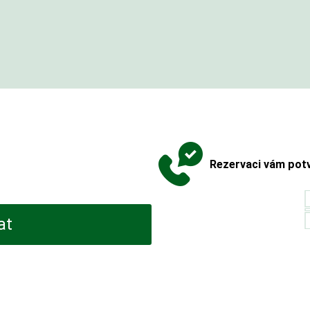
Rezervaci vám potv
at