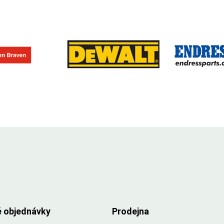
é objednávky
Prodejna